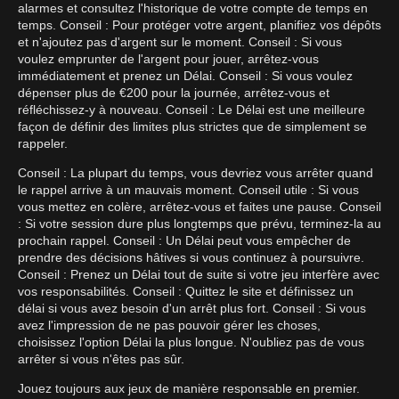
alarmes et consultez l'historique de votre compte de temps en
temps. Conseil : Pour protéger votre argent, planifiez vos dépôts
et n'ajoutez pas d'argent sur le moment. Conseil : Si vous
voulez emprunter de l'argent pour jouer, arrêtez-vous
immédiatement et prenez un Délai. Conseil : Si vous voulez
dépenser plus de €200 pour la journée, arrêtez-vous et
réfléchissez-y à nouveau. Conseil : Le Délai est une meilleure
façon de définir des limites plus strictes que de simplement se
rappeler.
Conseil : La plupart du temps, vous devriez vous arrêter quand
le rappel arrive à un mauvais moment. Conseil utile : Si vous
vous mettez en colère, arrêtez-vous et faites une pause. Conseil
: Si votre session dure plus longtemps que prévu, terminez-la au
prochain rappel. Conseil : Un Délai peut vous empêcher de
prendre des décisions hâtives si vous continuez à poursuivre.
Conseil : Prenez un Délai tout de suite si votre jeu interfère avec
vos responsabilités. Conseil : Quittez le site et définissez un
délai si vous avez besoin d'un arrêt plus fort. Conseil : Si vous
avez l'impression de ne pas pouvoir gérer les choses,
choisissez l'option Délai la plus longue. N'oubliez pas de vous
arrêter si vous n'êtes pas sûr.
Jouez toujours aux jeux de manière responsable en premier.