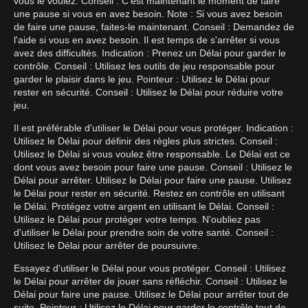
vous le voulez. Conseil : C'est maintenant le moment de faire
une pause si vous en avez besoin. Note : Si vous avez besoin
de faire une pause, faites-le maintenant. Conseil : Demandez de
l'aide si vous en avez besoin. Il est temps de s'arrêter si vous
avez des difficultés. Indication : Prenez un Délai pour garder le
contrôle. Conseil : Utilisez les outils de jeu responsable pour
garder le plaisir dans le jeu. Pointeur : Utilisez le Délai pour
rester en sécurité. Conseil : Utilisez le Délai pour réduire votre
jeu.
Il est préférable d'utiliser le Délai pour vous protéger. Indication :
Utilisez le Délai pour définir des règles plus strictes. Conseil :
Utilisez le Délai si vous voulez être responsable. Le Délai est ce
dont vous avez besoin pour faire une pause. Conseil : Utilisez le
Délai pour arrêter. Utilisez le Délai pour faire une pause. Utilisez
le Délai pour rester en sécurité. Restez en contrôle en utilisant
le Délai. Protégez votre argent en utilisant le Délai. Conseil :
Utilisez le Délai pour protéger votre temps. N'oubliez pas
d'utiliser le Délai pour prendre soin de votre santé. Conseil :
Utilisez le Délai pour arrêter de poursuivre.
Essayez d'utiliser le Délai pour vous protéger. Conseil : Utilisez
le Délai pour arrêter de jouer sans réfléchir. Conseil : Utilisez le
Délai pour faire une pause. Utilisez le Délai pour arrêter tout de
suite. Pointeur : Utilisez le Délai pour garder le contrôle tout de