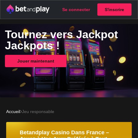
Se connecter
S'inscrire
Tournez vers Jackpot
Jackpots !
Jouer maintenant
Accueil
Jeu responsable
Betandplay Casino Dans France –