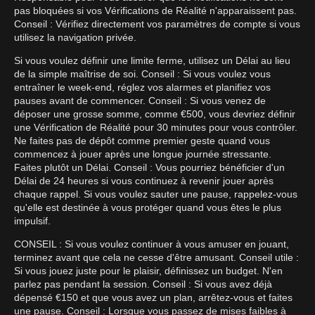
pas bloquées si vos Vérifications de Réalité n'apparaissent pas.
Conseil : Vérifiez directement vos paramètres de compte si vous
utilisez la navigation privée.
Si vous voulez définir une limite ferme, utilisez un Délai au lieu
de la simple maîtrise de soi. Conseil : Si vous voulez vous
entraîner le week-end, réglez vos alarmes et planifiez vos
pauses avant de commencer. Conseil : Si vous venez de
déposer une grosse somme, comme €500, vous devriez définir
une Vérification de Réalité pour 30 minutes pour vous contrôler.
Ne faites pas de dépôt comme premier geste quand vous
commencez à jouer après une longue journée stressante.
Faites plutôt un Délai. Conseil : Vous pourriez bénéficier d'un
Délai de 24 heures si vous continuez à revenir jouer après
chaque rappel. Si vous voulez sauter une pause, rappelez-vous
qu'elle est destinée à vous protéger quand vous êtes le plus
impulsif.
CONSEIL : Si vous voulez continuer à vous amuser en jouant,
terminez avant que cela ne cesse d'être amusant. Conseil utile :
Si vous jouez juste pour le plaisir, définissez un budget. N'en
parlez pas pendant la session. Conseil : Si vous avez déjà
dépensé €150 et que vous avez un plan, arrêtez-vous et faites
une pause. Conseil : Lorsque vous passez de mises faibles à