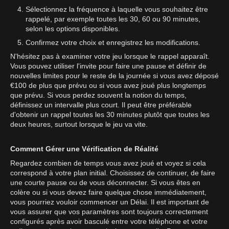
Sélectionnez la fréquence à laquelle vous souhaitez être
rappelé, par exemple toutes les 30, 60 ou 90 minutes,
selon les options disponibles.
Confirmez votre choix et enregistrez les modifications.
N'hésitez pas à examiner votre jeu lorsque le rappel apparaît.
Vous pouvez utiliser l'invite pour faire une pause et définir de
nouvelles limites pour le reste de la journée si vous avez déposé
€100 de plus que prévu ou si vous avez joué plus longtemps
que prévu. Si vous perdez souvent la notion du temps,
définissez un intervalle plus court. Il peut être préférable
d'obtenir un rappel toutes les 30 minutes plutôt que toutes les
deux heures, surtout lorsque le jeu va vite.
Comment Gérer une Vérification de Réalité
Regardez combien de temps vous avez joué et voyez si cela
correspond à votre plan initial. Choisissez de continuer, de faire
une courte pause ou de vous déconnecter. Si vous êtes en
colère ou si vous devez faire quelque chose immédiatement,
vous pourriez vouloir commencer un Délai. Il est important de
vous assurer que vos paramètres sont toujours correctement
configurés après avoir basculé entre votre téléphone et votre