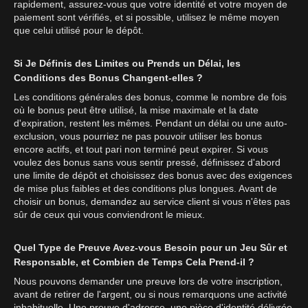
rapidement, assurez-vous que votre identité et votre moyen de
paiement sont vérifiés, et si possible, utilisez le même moyen
que celui utilisé pour le dépôt.
Si Je Définis des Limites ou Prends un Délai, les
Conditions des Bonus Changent-elles ?
Les conditions générales des bonus, comme le nombre de fois
où le bonus peut être utilisé, la mise maximale et la date
d'expiration, restent les mêmes. Pendant un délai ou une auto-
exclusion, vous pourriez ne pas pouvoir utiliser les bonus
encore actifs, et tout pari non terminé peut expirer. Si vous
voulez des bonus sans vous sentir pressé, définissez d'abord
une limite de dépôt et choisissez des bonus avec des exigences
de mise plus faibles et des conditions plus longues. Avant de
choisir un bonus, demandez au service client si vous n'êtes pas
sûr de ceux qui vous conviendront le mieux.
Quel Type de Preuve Avez-vous Besoin pour un Jeu Sûr et
Responsable, et Combien de Temps Cela Prend-il ?
Nous pouvons demander une preuve lors de votre inscription,
avant de retirer de l'argent, ou si nous remarquons une activité
inhabituelle. Une preuve d'adresse, une pièce d'identité délivrée