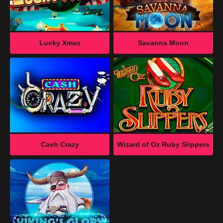
Lucky Xmas
Savanna Moon
Cash Crazy
Wizard of Oz Ruby Slippers