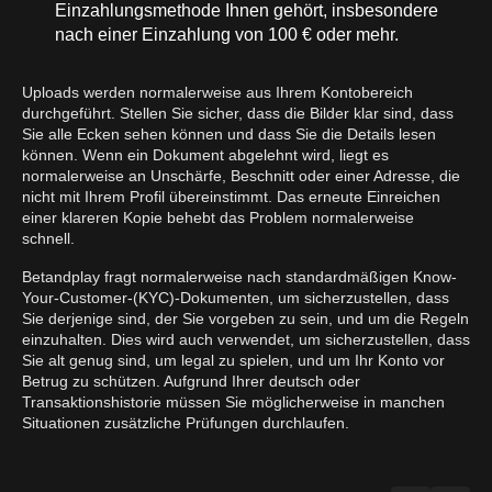
Einzahlungsmethode Ihnen gehört, insbesondere
nach einer Einzahlung von 100 € oder mehr.
Uploads werden normalerweise aus Ihrem Kontobereich
durchgeführt. Stellen Sie sicher, dass die Bilder klar sind, dass
Sie alle Ecken sehen können und dass Sie die Details lesen
können. Wenn ein Dokument abgelehnt wird, liegt es
normalerweise an Unschärfe, Beschnitt oder einer Adresse, die
nicht mit Ihrem Profil übereinstimmt. Das erneute Einreichen
einer klareren Kopie behebt das Problem normalerweise
schnell.
Betandplay fragt normalerweise nach standardmäßigen Know-
Your-Customer-(KYC)-Dokumenten, um sicherzustellen, dass
Sie derjenige sind, der Sie vorgeben zu sein, und um die Regeln
einzuhalten. Dies wird auch verwendet, um sicherzustellen, dass
Sie alt genug sind, um legal zu spielen, und um Ihr Konto vor
Betrug zu schützen. Aufgrund Ihrer deutsch oder
Transaktionshistorie müssen Sie möglicherweise in manchen
Situationen zusätzliche Prüfungen durchlaufen.