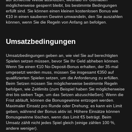
möglicherweise gesperrt bleibt, bis bestimmte Bedingungen
erfüllt sind. Sie können einen kleinen kostenlosen Bonus wie
€10 in einen sauberen Gewinn umwandeln, den Sie auszahlen
können, wenn Sie die Regeln von Anfang an befolgen.
Umsatzbedingungen
Umsatzbedingungen geben an, wie viel Sie auf berechtigten
Spielen setzen müssen, bevor Sie Ihr Geld abheben können.
Wenn Sie einen €10 No-Deposit-Bonus erhalten, der 35-mal
umgesetzt werden muss, müssen Sie insgesamt €350 auf
qualifizierten Spielen setzen, um die Anforderung zu erfüllen.
Beim Setzen müssen Sie möglicherweise bestimmte Regeln
befolgen, wie Zeitlimits (zum Beispiel haben Sie möglicherweise
drei bis sieben Tage, um das Setzen abzuschließen). Wenn die
Frist abläuft, können die Bonusgewinne entzogen werden.
Maximaler Einsatz pro Runde oder Drehung; es kann ein Limit
geben, während der Bonus aktiv ist. Höhere Einsätze können
Bonusgewinne löschen, wenn das Limit €5 beträgt. Beim
Umsatz zählt nicht jedes Spiel gleich (einige zählen 100 %,
andere weniger).