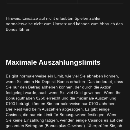
Hinweis: Einsätze auf nicht erlaubten Spielen zählen
normalerweise nicht zum Umsatz und können zum Abbruch des
Bonus führen.
Maximale Auszahlungslimits
Es gibt normalerweise ein Limit, wie viel Sie abheben können,
wenn Sie einen No-Deposit-Bonus erhalten. Das bedeutet, dass
Sie nur den Betrag abheben können, der durch die Aktion
festgelegt wurde, auch wenn Sie viel Geld gewinnen. Wenn Ihr
Bonusguthaben €260 erreicht und die maximale Auszahlung
€100 beträgt, können Sie normalerweise nur €100 abheben.
Der Rest wird beim Auszahlen abgezogen. Es gibt einige
Casinos, die nur ein Limit für Bonusgewinne festlegen. Wenn
Sie keine Einzahlung tätigen, wenden einige Casinos es auf den
gesamten Betrag an (Bonus plus Gewinne). Überprüfen Sie, ob