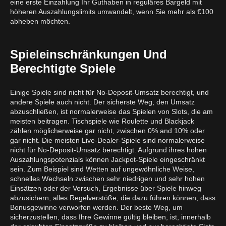
eine erste Einzahlung Ihr Guthaben in reguläres Bargeld mit
höheren Auszahlungslimits umwandelt, wenn Sie mehr als €100
abheben möchten.
Spieleinschränkungen Und
Berechtigte Spiele
Einige Spiele sind nicht für No-Deposit-Umsatz berechtigt, und
andere Spiele auch nicht. Der sicherste Weg, den Umsatz
abzuschließen, ist normalerweise das Spielen von Slots, die am
meisten beitragen. Tischspiele wie Roulette und Blackjack
zählen möglicherweise gar nicht, zwischen 0% and 10% oder
gar nicht. Die meisten Live-Dealer-Spiele sind normalerweise
nicht für No-Deposit-Umsatz berechtigt. Aufgrund ihres hohen
Auszahlungspotenzials können Jackpot-Spiele eingeschränkt
sein. Zum Beispiel sind Wetten auf ungewöhnliche Weise,
schnelles Wechseln zwischen sehr niedrigen und sehr hohen
Einsätzen oder der Versuch, Ergebnisse über Spiele hinweg
abzusichern, alles Regelverstöße, die dazu führen können, dass
Bonusgewinne verworfen werden. Der beste Weg, um
sicherzustellen, dass Ihre Gewinne gültig bleiben, ist, innerhalb