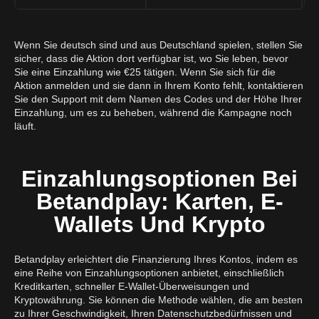
Wenn Sie deutsch sind und aus Deutschland spielen, stellen Sie
sicher, dass die Aktion dort verfügbar ist, wo Sie leben, bevor
Sie eine Einzahlung wie €25 tätigen. Wenn Sie sich für die
Aktion anmelden und sie dann in Ihrem Konto fehlt, kontaktieren
Sie den Support mit dem Namen des Codes und der Höhe Ihrer
Einzahlung, um es zu beheben, während die Kampagne noch
läuft.
Einzahlungsoptionen Bei
Betandplay: Karten, E-
Wallets Und Krypto
Betandplay erleichtert die Finanzierung Ihres Kontos, indem es
eine Reihe von Einzahlungsoptionen anbietet, einschließlich
Kreditkarten, schneller E-Wallet-Überweisungen und
Kryptowährung. Sie können die Methode wählen, die am besten
zu Ihrer Geschwindigkeit, Ihren Datenschutzbedürfnissen und