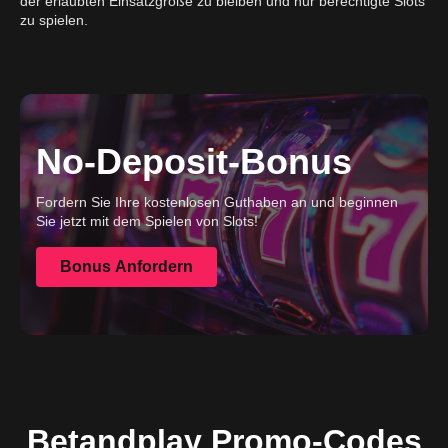
der erlaubten Einsatzgröße zu bleiben und nur berechtigte Slots
zu spielen.
No-Deposit-Bonus
Fordern Sie Ihre kostenlosen Guthaben an und beginnen
Sie jetzt mit dem Spielen von Slots!
Bonus Anfordern
Betandplay Promo-Codes