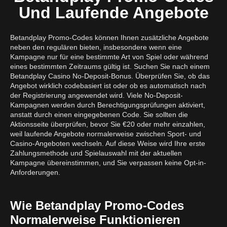
Und Laufende Angebote
Betandplay Promo-Codes können Ihnen zusätzliche Angebote
neben den regulären bieten, insbesondere wenn eine
Kampagne nur für eine bestimmte Art von Spiel oder während
eines bestimmten Zeitraums gültig ist. Suchen Sie nach einem
Betandplay Casino No-Deposit-Bonus. Überprüfen Sie, ob das
Angebot wirklich codebasiert ist oder ob es automatisch nach
der Registrierung angewendet wird. Viele No-Deposit-
Kampagnen werden durch Berechtigungsprüfungen aktiviert,
anstatt durch einen eingegebenen Code. Sie sollten die
Aktionsseite überprüfen, bevor Sie €20 oder mehr einzahlen,
weil laufende Angebote normalerweise zwischen Sport- und
Casino-Angeboten wechseln. Auf diese Weise wird Ihre erste
Zahlungsmethode und Spielauswahl mit der aktuellen
Kampagne übereinstimmen, und Sie verpassen keine Opt-in-
Anforderungen.
Wie Betandplay Promo-Codes
Normalerweise Funktionieren