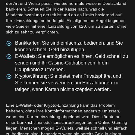
der Art und Weise passt, wie Sie normalerweise in Deutschland
bankieren. Schauen Sie in der Kasse nach, was die
Mindesteinzahlung derzeit ist und ob es Limits basierend auf
Ihrer Einzahlungsmethode gibt. Als allgemeine Regel beginnen
viele Spieler mit einer Einzahlung von €20, um zu starten, ohne
sich zu sehr zu verpflichten.
Bankkarten: Sie sind einfach zu bedienen, und Sie
können schnell Geld hinzufügen.
E-Wallets: Sie ermöglichen es Ihnen, Geld schnell zu
senden und Ihr Casino-Guthaben von Ihrem
Hauptkonto zu trennen.
Kryptowährung: Sie bietet mehr Privatsphäre, und
Sie können sie verwenden, um Einzahlungen zu
tätigen, wenn Karten nicht akzeptiert werden.
Eine E-Wallet- oder Krypto-Einzahlung kann das Problem
beheben, ohne Ihre Kontoinformationen ändern zu müssen,
wenn eine Karteneinzahlung abgelehnt wird. Dies könnte an
einer Bankrichtlinie oder Einschränkungen beim Online-Gaming
liegen. Menschen mögen E-Wallets, weil sie schnell und einfach
zu bedienen sind, besonders wenn sie bereits Geld in einem