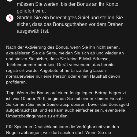
müssen Sie warten, bis der Bonus an Ihr Konto
geliefert wird.
Starten Sie ein berechtigtes Spiel und stellen Sie
sicher, dass das Bonusguthaben vor dem Drehen
ausgewählt ist.
Nach der Aktivierung des Bonus, wenn Sie ihn nicht sehen,
aktualisieren Sie die Seite, melden Sie sich ab und wieder an
und stellen Sie sicher, dass Sie keine E-Mail-Adresse,
Telefonnummer oder kein Gerät verwenden, das bereits
registriert wurde. Angebote ohne Einzahlung lassen
normalerweise nur eine Person oder einen Haushalt davon
profitieren.
Tipp: Wenn der Bonus auf einen festgelegten Betrag begrenzt
ist, wie 10 oder 20 €, beginnen Sie mit einem kleinen Einsatz.
So können Sie mehr Spiele ausprobieren, bevor das Bonusgeld
aufgebraucht ist, und es kann auch einfacher sein, eventuelle
Umsatzbedingungen zu erfüllen.
Für Spieler in Deutschland kann die Verfügbarkeit von den
Regeln abhängen, wer dort spielen darf. Wenn Sie die