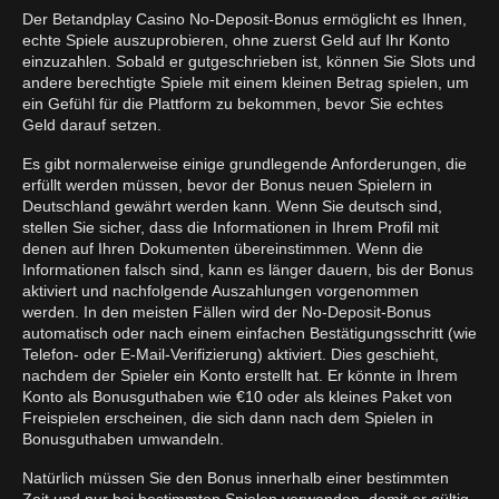
Der Betandplay Casino No-Deposit-Bonus ermöglicht es Ihnen,
echte Spiele auszuprobieren, ohne zuerst Geld auf Ihr Konto
einzuzahlen. Sobald er gutgeschrieben ist, können Sie Slots und
andere berechtigte Spiele mit einem kleinen Betrag spielen, um
ein Gefühl für die Plattform zu bekommen, bevor Sie echtes
Geld darauf setzen.
Es gibt normalerweise einige grundlegende Anforderungen, die
erfüllt werden müssen, bevor der Bonus neuen Spielern in
Deutschland gewährt werden kann. Wenn Sie deutsch sind,
stellen Sie sicher, dass die Informationen in Ihrem Profil mit
denen auf Ihren Dokumenten übereinstimmen. Wenn die
Informationen falsch sind, kann es länger dauern, bis der Bonus
aktiviert und nachfolgende Auszahlungen vorgenommen
werden. In den meisten Fällen wird der No-Deposit-Bonus
automatisch oder nach einem einfachen Bestätigungsschritt (wie
Telefon- oder E-Mail-Verifizierung) aktiviert. Dies geschieht,
nachdem der Spieler ein Konto erstellt hat. Er könnte in Ihrem
Konto als Bonusguthaben wie €10 oder als kleines Paket von
Freispielen erscheinen, die sich dann nach dem Spielen in
Bonusguthaben umwandeln.
Natürlich müssen Sie den Bonus innerhalb einer bestimmten