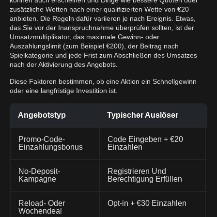
können auch erscheinen und Dinge wie bessere Quoten oder
zusätzliche Wetten nach einer qualifizierten Wette von €20
anbieten. Die Regeln dafür variieren je nach Ereignis. Etwas,
das Sie vor der Inanspruchnahme überprüfen sollten, ist der
Umsatzmultiplikator, das maximale Gewinn- oder
Auszahlungslimit (zum Beispiel €200), der Beitrag nach
Spielkategorie und jede Frist zum Abschließen des Umsatzes
nach der Aktivierung des Angebots.
Diese Faktoren bestimmen, ob eine Aktion ein Schnellgewinn
oder eine langfristige Investition ist.
Angebotstyp
Typischer Auslöser
Promo-Code-
Code Eingeben + €20
Einzahlungsbonus
Einzahlen
No-Deposit-
Registrieren Und
Kampagne
Berechtigung Erfüllen
Reload- Oder
Opt-in + €30 Einzahlen
H
Wochendeal