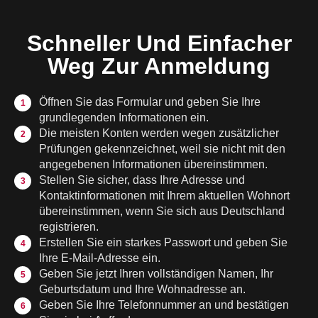
Schneller Und Einfacher
Weg Zur Anmeldung
Öffnen Sie das Formular und geben Sie Ihre
grundlegenden Informationen ein.
Die meisten Konten werden wegen zusätzlicher
Prüfungen gekennzeichnet, weil sie nicht mit den
angegebenen Informationen übereinstimmen.
Stellen Sie sicher, dass Ihre Adresse und
Kontaktinformationen mit Ihrem aktuellen Wohnort
übereinstimmen, wenn Sie sich aus Deutschland
registrieren.
Erstellen Sie ein starkes Passwort und geben Sie
Ihre E-Mail-Adresse ein.
Geben Sie jetzt Ihren vollständigen Namen, Ihr
Geburtsdatum und Ihre Wohnadresse an.
Geben Sie Ihre Telefonnummer an und bestätigen