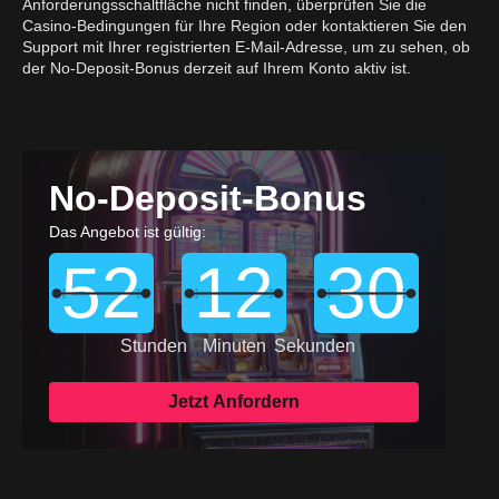
Anforderungsschaltfläche nicht finden, überprüfen Sie die
Casino-Bedingungen für Ihre Region oder kontaktieren Sie den
Support mit Ihrer registrierten E-Mail-Adresse, um zu sehen, ob
der No-Deposit-Bonus derzeit auf Ihrem Konto aktiv ist.
No-Deposit-Bonus
Das Angebot ist gültig:
52
12
28
Stunden
Minuten
Sekunden
Jetzt Anfordern