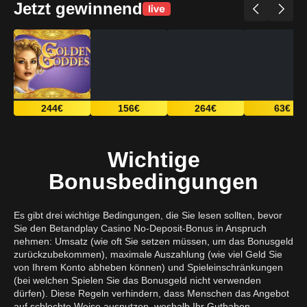
Jetzt gewinnend
244€
156€
264€
63€
Wichtige
Bonusbedingungen
Es gibt drei wichtige Bedingungen, die Sie lesen sollten, bevor
Sie den Betandplay Casino No-Deposit-Bonus in Anspruch
nehmen: Umsatz (wie oft Sie setzen müssen, um das Bonusgeld
zurückzubekommen), maximale Auszahlung (wie viel Geld Sie
von Ihrem Konto abheben können) und Spieleinschränkungen
(bei welchen Spielen Sie das Bonusgeld nicht verwenden
dürfen). Diese Regeln verhindern, dass Menschen das Angebot
auf schlechte Weise ausnutzen, weshalb Ihr Guthaben