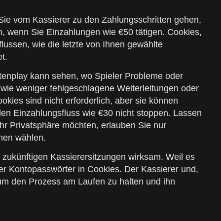
Sie vom Kassierer zu den Zahlungsschritten gehen,
ln, wenn Sie Einzahlungen wie €50 tätigen. Cookies,
ussen, wie die letzte von Ihnen gewählte
t.
etenplay kann sehen, wo Spieler Probleme oder
ie weniger fehlgeschlagene Weiterleitungen oder
kies sind nicht erforderlich, aber sie können
len Einzahlungsfluss wie €30 nicht stoppen. Lassen
hr Privatsphäre möchten, erlauben Sie nur
onen wählen.
e zukünftigen Kassierersitzungen wirksam. Weil es
er Kontopasswörter in Cookies. Der Kassierer und,
 um den Prozess am Laufen zu halten und ihn