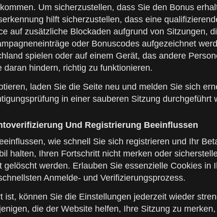
 kommen. Um sicherzustellen, dass Sie den Bonus erhalt
erkennung hilft sicherzustellen, dass eine qualifiziere
nce auf zusätzliche Blockaden aufgrund von Sitzungen, 
s Kampagneneinträge oder Bonuscodes aufgezeichnet wer
schland spielen oder auf einem Gerät, das andere Pers
daran hindern, richtig zu funktionieren.
ieren, laden Sie die Seite neu und melden Sie sich erne
htigungsprüfung in einer sauberen Sitzung durchgeführt w
toverifizierung Und Registrierung Beeinflussen
influssen, wie schnell Sie sich registrieren und Ihr Bet
il halten, Ihren Fortschritt nicht merken oder sicherstel
t gelöscht werden. Erlauben Sie essenzielle Cookies in
chnellsten Anmelde- und Verifizierungsprozess.
iert ist, können Sie die Einstellungen jederzeit wieder s
ejenigen, die der Website helfen, Ihre Sitzung zu merken