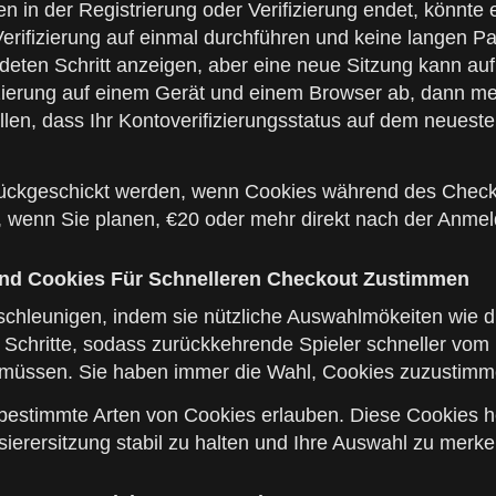
n in der Registrierung oder Verifizierung endet, könnte
 Verifizierung auf einmal durchführen und keine langen
deten Schritt anzeigen, aber eine neue Sitzung kann a
zierung auf einem Gerät und einem Browser ab, dann mel
len, dass Ihr Kontoverifizierungsstatus auf dem neues
ckgeschickt werden, wenn Cookies während des Checkou
ist, wenn Sie planen, €20 oder mehr direkt nach der Anme
Und Cookies Für Schnelleren Checkout Zustimmen
chleunigen, indem sie nützliche Auswahlmökeiten wie d
Schritte, sodass zurückkehrende Spieler schneller vom 
u müssen. Sie haben immer die Wahl, Cookies zuzustimm
estimmte Arten von Cookies erlauben. Diese Cookies hel
sierersitzung stabil zu halten und Ihre Auswahl zu merk