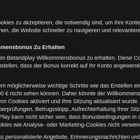
ookies zu akzeptieren, die notwendig sind, um ihre Kon
nen, die Website schneller zu navigieren und relevante
mmensbonus Zu Erhalten
en Betandplay Willkommensbonus zu erhalten. Diese Coo
zustellen, dass der Bonus korrekt auf Ihr Konto angewen
 möglicherweise wichtige Schritte wie das Erstellen ein
100 € nicht sehen können. Daher könnte der Willkommens
n Cookies aktiviert und Ihre Sitzung aktualisiert wurde
berprüfungen, Betrugsstopp, Aufrechterhaltung Ihrer Si
lay kann nicht sicher sein, dass Bonusbedingungen in d
okies wie Analyse- oder Marketing-Cookies nicht verw
ass personalisierte Angebote, Erinnerungsnachrichten u