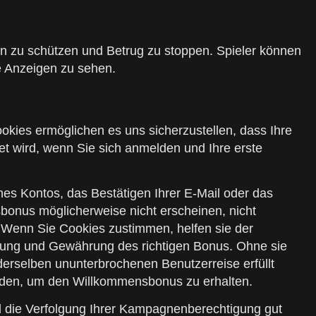
ten zu schützen und Betrug zu stoppen. Spieler können
re Anzeigen zu sehen.
kies ermöglichen es uns sicherzustellen, dass Ihre
det wird, wenn Sie sich anmelden und Ihre erste
es Kontos, das Bestätigen Ihrer E-Mail oder das
bonus möglicherweise nicht erscheinen, nicht
. Wenn Sie Cookies zustimmen, helfen sie der
tzung und Gewährung des richtigen Bonus. Ohne sie
erselben ununterbrochenen Benutzerreise erfüllt
enden, um den Willkommensbonus zu erhalten.
nd die Verfolgung Ihrer Kampagnenberechtigung gut