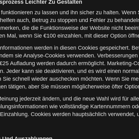
prozess Leichter Zu Gestalten
unktionieren zu lassen und ihn sicher zu halten. Wenn 
ie helfen auch, Betrug zu stoppen und Fehler zu behande
erken, die die Funktionsweise der Website nicht beeinfl
 Mal, wenn Sie €100 einzahlen, mit dieser Option öffne
informationen werden in diesen Cookies gespeichert. B
ndem sie Analyse-Cookies verwenden. Verbesserungen w
 €25 Aufladung werden dadurch ermöglicht. Marketing-Coo
. Jeder kann sie deaktivieren, und es wird einen norma
nn Sie schnell wieder auschecken möchten. Wenn Sie me
gen tätigen, aber Sie müssen möglicherweise öfter Opti
einung jederzeit ändern, und die neue Wahl wird für all
Zahlungsinformationen wie vollständige Kartennummern od
re Einzahlung. Cookies werden hauptsächlich verwendet,
g Und Auszahlungen