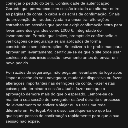
começar o pedido do zero. Continuidade de autenticação:
Garante que permanece com sessão iniciada ao alternar entre
as páginas da conta, o caixa e os ecrãs de confirmação. Sinais
de prevenção de fraudes: Ajudam a encontrar alterações
estranhas em sessões que podem exigir confirmação extra para
levantamentos grandes como 1000 €. Integridade do
levantamento: Permite que limites, prompts de confirmação e
verificações de segurança sejam aplicados de forma
consistente e sem interrupções. Se estiver a ter problemas para
aprovar um levantamento, certifique-se de que o site pode usar
cookies e depois inicie sessão novamente antes de enviar um
novo pedido.
Por razões de segurança, não peça um levantamento logo após
limpar a cache do seu navegador, mudar de dispositivo ou fazer
alterações importantes nas definições da conta. Fazer estas
coisas pode terminar a sessão atual e fazer com que a
aprovação demore mais do que o esperado. Lembre-se de
manter a sua sessão do navegador estável durante o processo
de levantamento se estiver a viajar ou a usar uma rede
diferente em Portugal. Além disso, certifique-se de que faz
quaisquer passos de confirmação rapidamente para que a sua
sessão não expire.