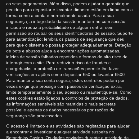
os seus pagamentos. Além disso, podem ajudar a garantir que
pedidos para depositar e levantar dinheiro estão em linha com a
forma como a conta é normalmente usada. Para a sua
segurança, a integridade da sessão mantém-no com sessão
iniciada e reduz a probabilidade de alguém entrar sem
permissão ao roubar os seus identificadores de sessão. Suporte
para autenticação: lembra os passos de segurança que deu
para que o sistema o possa proteger adequadamente. Deteção
de bots e abusos ajuda a encontrar ações automatizadas,
inícios de sessão falhados repetidos e formas de alto risco de
interagir com o site. Para reduzir o risco de fraudes e
chargebacks, a proteção de transações permite-lhe fazer
verificações em ações como depositar €50 ou levantar €500.
Para manter a sua conta segura, estes controlos podem por
vezes exigir que prossiga com passos de verificação extra,
limite temporariamente o seu acesso ou reautentique-se. Como
estes cookies estão ligados a controlos de proteção de dados,
as informações sensíveis são mantidas o mais secretas
possível e apenas os dados necessários por razões de
segurança são processados.
O acesso é limitado e as atividades são registadas para ajudar
a encontrar e investigar qualquer atividade suspeita no
Betandplay Casino. Os dados enviados durante a atividade da