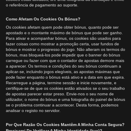
o referência de pagamento ao suporte.
Como Afetam Os Cookies Os Bónus?
Os cookies afetam quem pode obter bónus, quanto pode ser
apostado e o montante máximo de bónus que pode ser ganho.
Para ativar e acompanhar bónus, os cookies são usados para
fazer coisas como mostrar a promoção certa, usar fundos de
bónus e mostrar o progresso do jogo. Não alteram os termos do
bónus, mas bloqueá-los pode impedir que o banner do bónus
carregue ou fazer com que o contador de apostas demore mais
a aparecer. Os termos e condições do seu bónus continuam a
aplicar-se, incluindo jogos elegíveis, as apostas máximas que
pode fazer enquanto o bónus está ativo e a data em que expira.
Recarregue a página, termine sessão e inicie novamente, e
certifique-se de que os cookies estão ativados se o seu trabalho
de apostas parecer estar preso. Envie-nos o seu nome de
utilizador, o nome do bónus e uma fotografia do painel de bónus
se o problema continuar a acontecer. Desta forma, podemos
analisar o registo no servidor.
Por Que Razão Os Cookies Mantêm A Minha Conta Segura?
Precisarei De Verificar A Minha Identidade (kyc)?