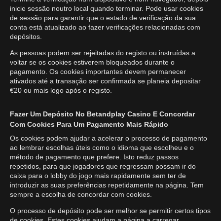
inicie sessão noutro local quando terminar. Pode usar cookies
de sessão para garantir que o estado de verificação da sua
conta está atualizado ao fazer verificações relacionadas com
depósitos.
As pessoas podem ser rejeitadas do registo ou instruídas a
voltar se os cookies estiverem bloqueados durante o
pagamento. Os cookies importantes devem permanecer
ativados até a transação ser confirmada se planeia depositar
€20 ou mais logo após o registo.
Fazer Um Depósito No Betandplay Casino E Concordar
Com Cookies Para Um Pagamento Mais Rápido
Os cookies podem ajudar a acelerar o processo de pagamento
ao lembrar escolhas úteis como o idioma que escolheu e o
método de pagamento que prefere. Isto reduz passos
repetidos, para que jogadores que regressam possam ir do
caixa para o lobby do jogo mais rapidamente sem ter de
introduzir as suas preferências repetidamente na página. Tem
sempre a escolha de concordar com cookies.
O processo de depósito pode ser melhor se permitir certos tipos
de cookies. Estes cookies ajudam a página a carregar