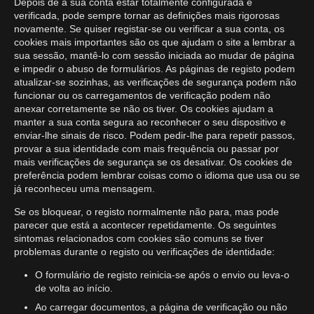
Depois de a sua conta estar totalmente configurada e
verificada, pode sempre tornar as definições mais rigorosas
novamente. Se quiser registar-se ou verificar a sua conta, os
cookies mais importantes são os que ajudam o site a lembrar a
sua sessão, mantê-lo com sessão iniciada ao mudar de página
e impedir o abuso de formulários. As páginas de registo podem
atualizar-se sozinhas, as verificações de segurança podem não
funcionar ou os carregamentos de verificação podem não
anexar corretamente se não os tiver. Os cookies ajudam a
manter a sua conta segura ao reconhecer o seu dispositivo e
enviar-lhe sinais de risco. Podem pedir-lhe para repetir passos,
provar a sua identidade com mais frequência ou passar por
mais verificações de segurança se os desativar. Os cookies de
preferência podem lembrar coisas como o idioma que usa ou se
já reconheceu uma mensagem.
Se os bloquear, o registo normalmente não para, mas pode
parecer que está a acontecer repetidamente. Os seguintes
sintomas relacionados com cookies são comuns se tiver
problemas durante o registo ou verificações de identidade:
O formulário de registo reinicia-se após o envio ou leva-o
de volta ao início.
Ao carregar documentos, a página de verificação ou não