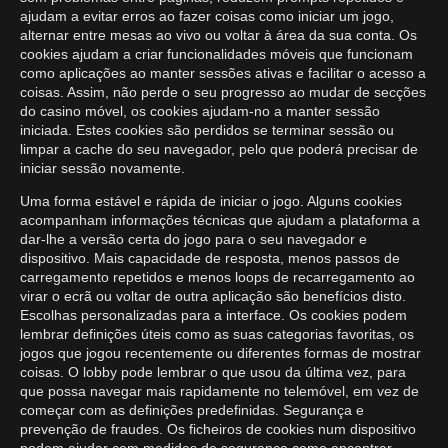
ajudam a evitar erros ao fazer coisas como iniciar um jogo,
alternar entre mesas ao vivo ou voltar à área da sua conta. Os
cookies ajudam a criar funcionalidades móveis que funcionam
como aplicações ao manter sessões ativas e facilitar o acesso a
coisas. Assim, não perde o seu progresso ao mudar de secções
do casino móvel, os cookies ajudam-no a manter sessão
iniciada. Estes cookies são perdidos se terminar sessão ou
limpar a cache do seu navegador, pelo que poderá precisar de
iniciar sessão novamente.
Uma forma estável e rápida de iniciar o jogo. Alguns cookies
acompanham informações técnicas que ajudam a plataforma a
dar-lhe a versão certa do jogo para o seu navegador e
dispositivo. Mais capacidade de resposta, menos passos de
carregamento repetidos e menos loops de recarregamento ao
virar o ecrã ou voltar de outra aplicação são benefícios disto.
Escolhas personalizadas para a interface. Os cookies podem
lembrar definições úteis como as suas categorias favoritas, os
jogos que jogou recentemente ou diferentes formas de mostrar
coisas. O lobby pode lembrar o que usou da última vez, para
que possa navegar mais rapidamente no telemóvel, em vez de
começar com as definições predefinidas. Segurança e
prevenção de fraudes. Os ficheiros de cookies num dispositivo