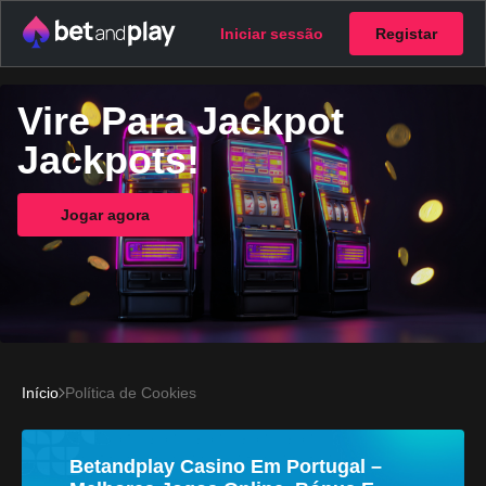
Iniciar sessão
Registar
Vire Para Jackpot
Jackpots!
Jogar agora
Início
Política de Cookies
Betandplay Casino Em Portugal –