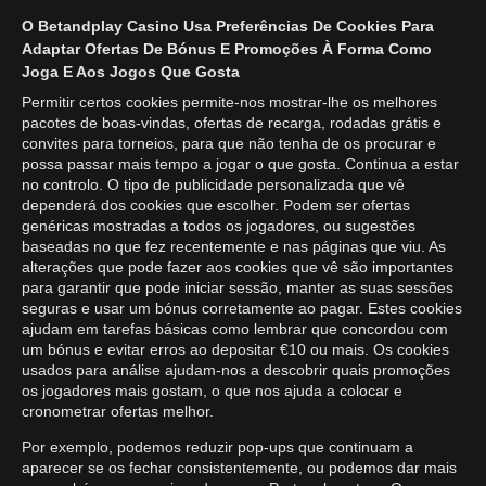
O Betandplay Casino Usa Preferências De Cookies Para
Adaptar Ofertas De Bónus E Promoções À Forma Como
Joga E Aos Jogos Que Gosta
Permitir certos cookies permite-nos mostrar-lhe os melhores
pacotes de boas-vindas, ofertas de recarga, rodadas grátis e
convites para torneios, para que não tenha de os procurar e
possa passar mais tempo a jogar o que gosta. Continua a estar
no controlo. O tipo de publicidade personalizada que vê
dependerá dos cookies que escolher. Podem ser ofertas
genéricas mostradas a todos os jogadores, ou sugestões
baseadas no que fez recentemente e nas páginas que viu. As
alterações que pode fazer aos cookies que vê são importantes
para garantir que pode iniciar sessão, manter as suas sessões
seguras e usar um bónus corretamente ao pagar. Estes cookies
ajudam em tarefas básicas como lembrar que concordou com
um bónus e evitar erros ao depositar €10 ou mais. Os cookies
usados para análise ajudam-nos a descobrir quais promoções
os jogadores mais gostam, o que nos ajuda a colocar e
cronometrar ofertas melhor.
Por exemplo, podemos reduzir pop-ups que continuam a
aparecer se os fechar consistentemente, ou podemos dar mais